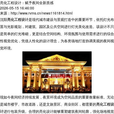
亮化工程设计：赋予夜间全新质感
2026-05-15 16:46:00
来源：http://www.rvms.cn/news1161814.html
沈阳
亮化工程设计
是现代城市建设与景观打造中的重要环节，依托灯光布
置与光影规划，对建筑、园区及公共空间进行灯光美化改造。该设计不只
是简单的灯光堆砌，更是结合空间结构、环境氛围与使用需求进行的综合
性视觉优化，凭借人性化的设计理念，为各类场地打造协调美观的夜间视
觉环境。
现如今夜间经济持续发展，夜景环境成为空间品质的重要衡量标准。无论
是城市楼宇、市政道路，还是文旅景区、商业街区，都需要的
亮化工程设
计
进行包装升级。合理的亮化设计能够重塑建筑夜间轮廓，强化场地视觉