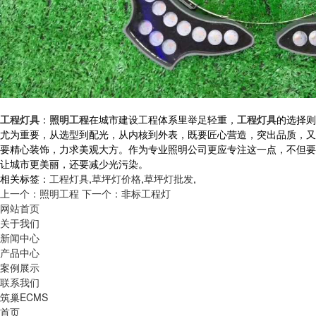
工程灯具
：
照明工程
在城市建设工程体系里举足轻重，
工程灯具
的选择则
尤为重要，从选型到配光，从内核到外表，既要匠心营造，突出品质，又
要精心装饰，力求美观大方。作为专业照明公司更应专注这一点，不但要
让城市更美丽，还要减少光污染。
相关标签：
工程灯具
,
草坪灯价格
,
草坪灯批发
,
上一个：照明工程
下一个：非标工程灯
网站首页
关于我们
新闻中心
产品中心
案例展示
联系我们
筑巢ECMS
首页