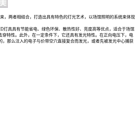
来，两者相结合，打造出具有特色的灯光艺术，以场馆照明的系统来体现
ED灯具具有节能省电、绿色环保、散热性好、亮度高等优点，适合于场馆
止、击穿特性。此外，在一定条件下，它还具有发光特性。在正向电压下，电
生的，那么注入的电子与价带空穴直接复合而发光，或者先被发光中心捕获