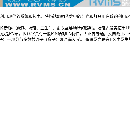
利用现代的系统和技术，将场馆照明系统中的灯光和灯具更有效的利用起
的走廊、通道、场馆、卫生间、更衣室等场所的照明。场馆周爱美使用L
核心是PN结。因此它具有一般P-N结的I-N特性，即正向导通，反向截
少子）一部分与多数载流子（多子）复合而发光。 假设发光是在P区中发