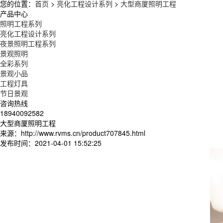
您的位置：
首页
>
亮化工程设计系列
>
大型商厦照明工程
产品中心
照明工程系列
亮化工程设计系列
夜景照明工程系列
景观照明
全彩系列
景观小品
工程灯具
节日景观
咨询热线
18940092582
大型商厦照明工程
来源：http://www.rvms.cn/product707845.html
发布时间：2021-04-01 15:52:25