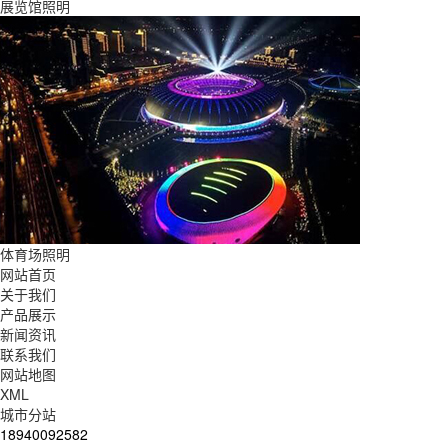
展览馆照明
体育场照明
网站首页
关于我们
产品展示
新闻资讯
联系我们
网站地图
XML
城市分站
18940092582