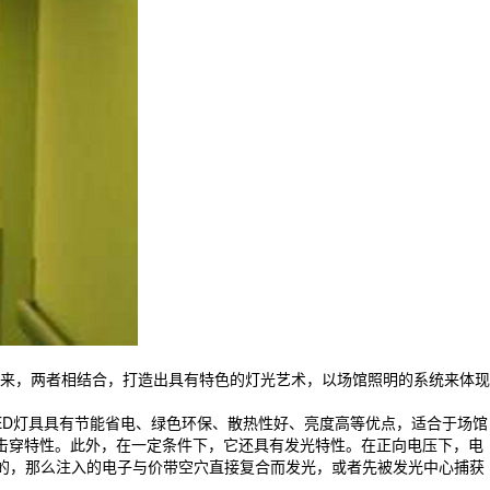
来，两者相结合，打造出具有特色的灯光艺术，以场馆照明的系统来体现
ED灯具具有节能省电、绿色环保、散热性好、亮度高等优点，适合于场馆
止、击穿特性。此外，在一定条件下，它还具有发光特性。在正向电压下，电
生的，那么注入的电子与价带空穴直接复合而发光，或者先被发光中心捕获