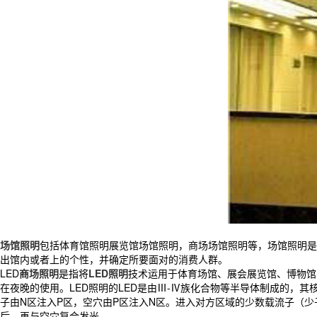
场馆照明
包括体育馆照明展览馆场馆照明，商场场馆照明等，场馆照明是
出馆内或者上的个性，并确定所要面对的消费人群。
LED
商场照明
是指将
LED照明
技术运用于体育场馆、展会展览馆、博物馆
在夜晚的使用。LED照明的LED是由Ⅲ-Ⅳ族化合物等半导体制成的，其
子由N区注入P区，空穴由P区注入N区。进入对方区域的少数载流子（
后，再与空穴复合发光。