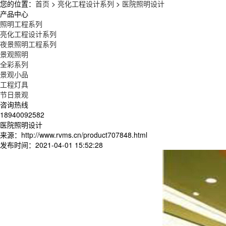
您的位置：
首页
>
亮化工程设计系列
>
医院照明设计
产品中心
照明工程系列
亮化工程设计系列
夜景照明工程系列
景观照明
全彩系列
景观小品
工程灯具
节日景观
咨询热线
18940092582
医院照明设计
来源：http://www.rvms.cn/product707848.html
发布时间：2021-04-01 15:52:28